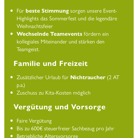
Für
beste Stimmung
sorgen unsere Event-
Highlights das Sommerfest und die legendäre
Weihnachtsfeier
Wechselnde Teamevents
fördern ein
kollegiales Miteinander und stärken den
Teamgeist.
Familie und Freizeit
Zusätzlicher Urlaub für
Nichtraucher
(2 AT
p.a.)
Zuschuss zu Kita-Kosten möglich
Vergütung und Vorsorge
Faire Vergütung
Bis zu 600€ steuerfreier Sachbezug pro Jahr
Betriebliche Altersvorsorge