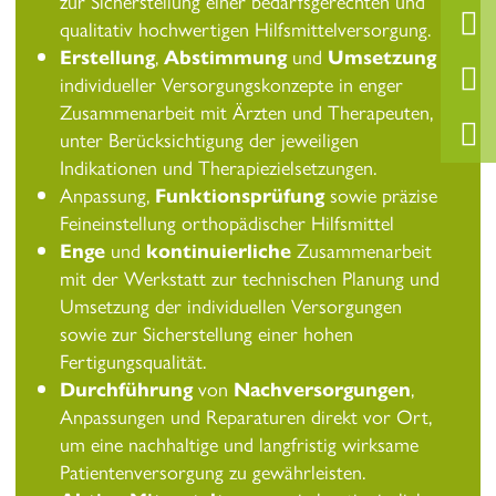
zur Sicherstellung einer bedarfsgerechten und
qualitativ hochwertigen Hilfsmittelversorgung.
Erstellung
,
Abstimmung
und
Umsetzung
individueller Versorgungskonzepte in enger
Zusammenarbeit mit Ärzten und Therapeuten,
unter Berücksichtigung der jeweiligen
Indikationen und Therapiezielsetzungen.
Anpassung,
Funktionsprüfung
sowie präzise
Feineinstellung orthopädischer Hilfsmittel
Enge
und
kontinuierliche
Zusammenarbeit
mit der Werkstatt zur technischen Planung und
Umsetzung der individuellen Versorgungen
sowie zur Sicherstellung einer hohen
Fertigungsqualität.
Durchführung
von
Nachversorgungen
,
Anpassungen und Reparaturen direkt vor Ort,
um eine nachhaltige und langfristig wirksame
Patientenversorgung zu gewährleisten.